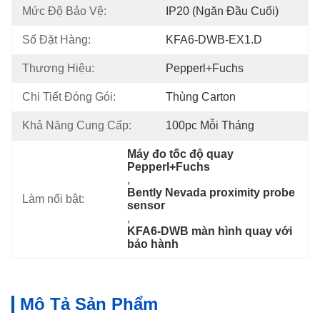
Mức Độ Bảo Vệ:
IP20 (ngăn Đầu Cuối)
Số Đặt Hàng:
KFA6-DWB-EX1.D
Thương Hiệu:
Pepperl+fuchs
Chi Tiết Đóng Gói:
Thùng Carton
Khả Năng Cung Cấp:
100pc Mỗi Tháng
Máy đo tốc độ quay 
Pepperl+Fuchs
, 
Bently Nevada proximity probe 
Làm nổi bật:
sensor
, 
KFA6-DWB màn hình quay với 
bảo hành
Mô Tả Sản Phẩm