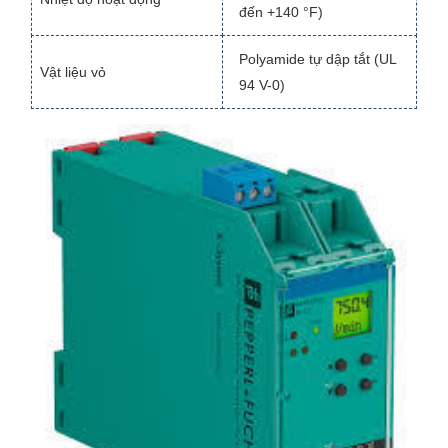
đến +140 °F)
Polyamide tự dập tắt (UL
Vật liệu vỏ
94 V-0)