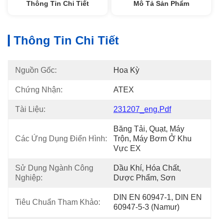
Thông Tin Chi Tiết
Mô Tả Sản Phẩm
Thông Tin Chi Tiết
Nguồn Gốc:
Hoa Kỳ
Chứng Nhận:
ATEX
Tài Liệu:
231207_eng.pdf
Băng Tải, Quạt, Máy 
Các Ứng Dụng Điển Hình:
Trộn, Máy Bơm Ở Khu 
Vực EX
Sử Dụng Ngành Công 
Dầu Khí, Hóa Chất, 
Nghiệp:
Dược Phẩm, Sơn
DIN EN 60947-1, DIN EN 
Tiêu Chuẩn Tham Khảo:
60947-5-3 (Namur)