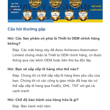
Câu hỏi thường gặp
Hỏi: Các Sản phẩm có phải là Thiết bị OEM chính hãng
không?
Đáp: Các mặt hàng này đã được Achievers Automation
Limited chứng nhận là Thiết bị OEM chính hãng, có được
thông qua các kênh OEM hoặc bên thứ ba độc lập.
Hỏi: Bạn sẽ sắp xếp lô hàng như thế nào?
Đáp: Chúng tôi có thể sắp xếp lô hàng theo yêu cầu của
bạn. Chúng tôi có các công ty giao nhận đã hợp tác có
thể sắp xếp lô hàng qua FedEx, DHL, TNT với giá cả
cạnh tranh.
Hỏi: Chế độ bảo hành của hàng hóa là gì?
Đáp: Bảo hành một năm.