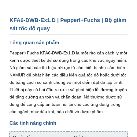
KFA6-DWB-Ex1.D | Pepperl+Fuchs | Bộ giám
sát tốc độ quay
Tổng quan sản phẩm
Pepperl+Fuchs KFA6-DWB-Ex1.D là một rào cản cách ly một
kênh được thiết kế để sử dụng trong các khu vực nguy hiểm.
Nó giám sát các tín hiệu rời rạc từ các thiết bị như cảm biến
NAMUR để phát hiện các điều kiện quá tốc độ hoặc dưới tốc
độ bằng cách so sánh chúng với một điểm đặt đã lập trình.
Thiết bị này có hai đầu ra rơ le và phát hiện lỗi đường truyền
để tăng cường an toàn và chẩn đoán. Nó thường được sử
dụng để cung cấp an toàn nội tại cho các ứng dụng trong
các ngành như dầu khí, hóa chất và dược phẩm.
Các tính năng chính