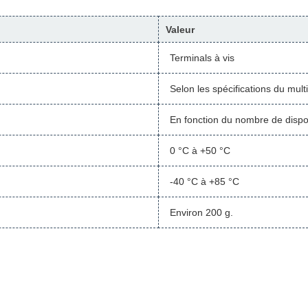
Valeur
Terminals à vis
Selon les spécifications du mul
En fonction du nombre de dispos
0 °C à +50 °C
-40 °C à +85 °C
Environ 200 g.