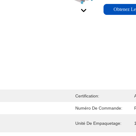
Obtenez Le 
Certification:
Numéro De Commande:
Unité De Empaquetage: