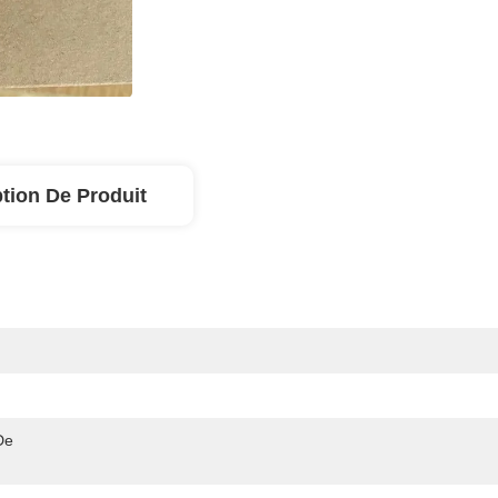
tion De Produit
e 