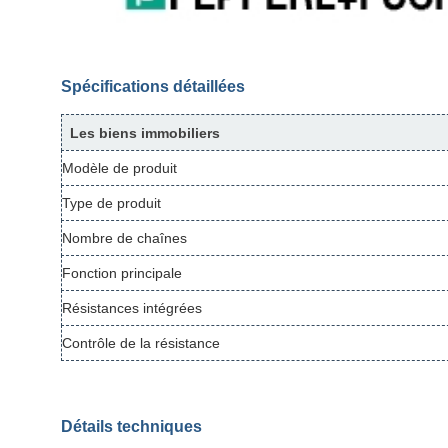
Spécifications détaillées
Les biens immobiliers
Modèle de produit
Type de produit
Nombre de chaînes
Fonction principale
Résistances intégrées
Contrôle de la résistance
Détails techniques