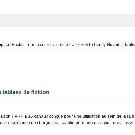
epperl Fuchs
, 
Terminaison de sonde de proximité Bently Nevada
, 
Table
tableau de finition
on HART à 16 canaux conçue pour une utilisation au sein de la famille
la résistance de charge.Il est certifié pour une utilisation dans les 