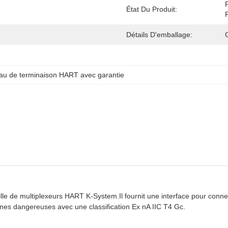
État Du Produit:
Détails D'emballage:
au de terminaison HART avec garantie
 de multiplexeurs HART K-System.Il fournit une interface pour connec
zones dangereuses avec une classification Ex nA IIC T4 Gc.