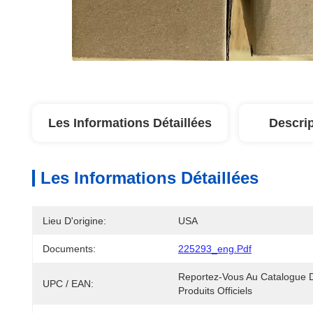
Les Informations Détaillées
Descrip
Les Informations Détaillées
Lieu D'origine:
USA
Documents:
225293_eng.pdf
Reportez-Vous Au Catalogue D
UPC / EAN:
Produits Officiels