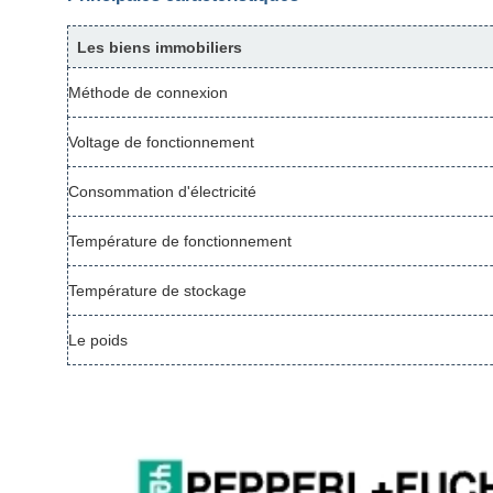
Les biens immobiliers
Méthode de connexion
Voltage de fonctionnement
Consommation d'électricité
Température de fonctionnement
Température de stockage
Le poids