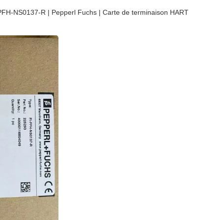
PFH-NS0137-R | Pepperl Fuchs | Carte de terminaison HART