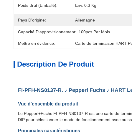
Poids Brut (emballé):
Env. 0,3 Kg
Pays D'origine:
Allemagne
Capacité D'approvisionnement:
100pcs Par Mois
Mettre en évidence:
Carte de terminaison HART P
Description De Produit
FI-PFH-NS0137-R. ♪ Pepperl Fuchs ♪ HART Le 
Vue d'ensemble du produit
Le Pepperl+Fuchs FI-PFH-NS0137-R est une carte de terminais
DIP pour sélectionner le mode de fonctionnement avec ou sans 
Principales caractéristiques