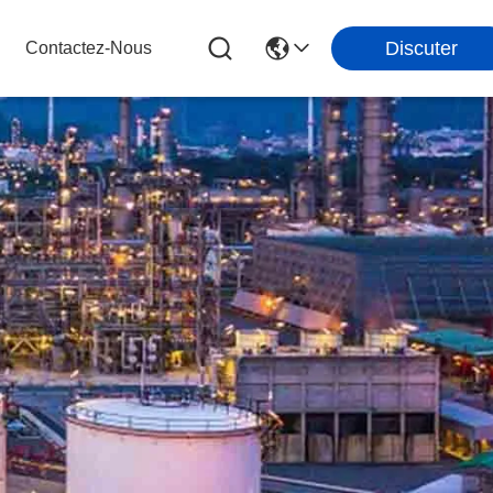
Discuter
Contactez-Nous