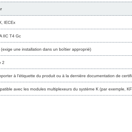
r
, IECEx
A IIC T4 Gc
 (exige une installation dans un boîtier approprié)
 2
eporter à l'étiquette du produit ou à la dernière documentation de certif
atible avec les modules multiplexeurs du système K (par exemple, K