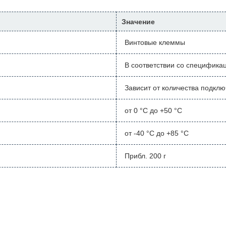
Значение
Винтовые клеммы
В соответствии со спецификац
Зависит от количества подкл
от 0 °C до +50 °C
от -40 °C до +85 °C
Прибл. 200 г