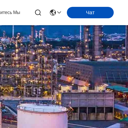
Чат
итесь Мы