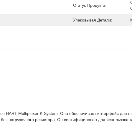
Статус Продукта:
Упаковывая Детали:
стве HART Multiplexer K-System. Она обеспечивает интерфейс дл
ез нагрузочного резистора. Он сертифицирован для использования