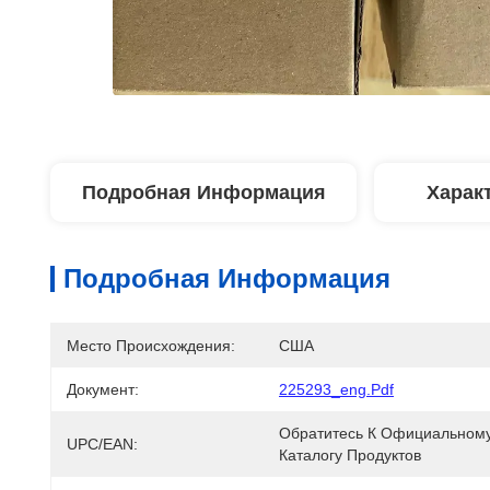
Подробная Информация
Харак
Подробная Информация
Место Происхождения:
США
Документ:
225293_eng.pdf
Обратитесь К Официальному
UPC/EAN:
Каталогу Продуктов