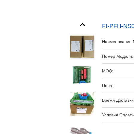
FI-PFH-NS0
Наименование 
Номер Модели:
MOQ:
Цена:
Время Доставки
Условия Оплаты