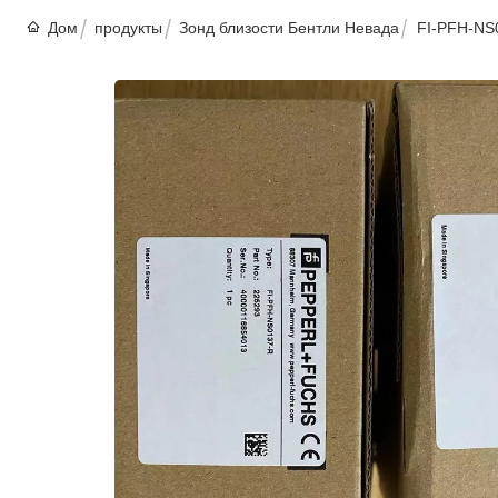
Дом
продукты
Зонд близости Бентли Невада
FI-PFH-NS