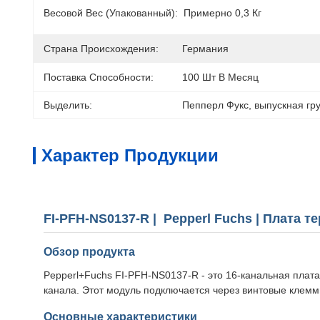
Весовой Вес (упакованный):
Примерно 0,3 Кг
Страна Происхождения:
Германия
Поставка Способности:
100 Шт В Месяц
Выделить:
Пепперл Фукс
, 
выпускная гр
Характер Продукции
FI-PFH-NS0137-R | Pepperl Fuchs | Плата 
Обзор продукта
Pepperl+Fuchs FI-PFH-NS0137-R - это 16-канальная пла
канала. Этот модуль подключается через винтовые клемм
Основные характеристики