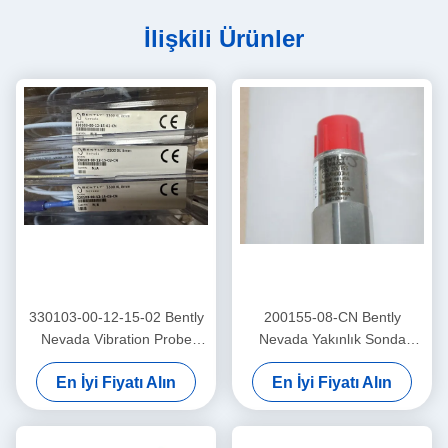
İlişkili Ürünler
330103-00-12-15-02 Bently
200155-08-CN Bently
Nevada Vibration Probe
Nevada Yakınlık Sonda
3300 Xl Yakınlaştırıcı Sensör
Düşük Frekanslı
En İyi Fiyatı Alın
En İyi Fiyatı Alın
Trendmaster Pro Hızlandırıcı