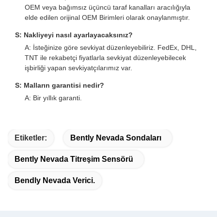
OEM veya bağımsız üçüncü taraf kanalları aracılığıyla
elde edilen orijinal OEM Birimleri olarak onaylanmıştır.
S: Nakliyeyi nasıl ayarlayacaksınız?
A: İsteğinize göre sevkiyat düzenleyebiliriz. FedEx, DHL,
TNT ile rekabetçi fiyatlarla sevkiyat düzenleyebilecek
işbirliği yapan sevkiyatçılarımız var.
S: Malların garantisi nedir?
A: Bir yıllık garanti.
Etiketler:
Bently Nevada Sondaları
Bently Nevada Titreşim Sensörü
Bendly Nevada Verici.