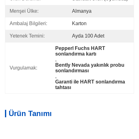
Menşei Ülke:
Almanya
Ambalaj Bilgileri:
Karton
Yetenek Temini:
Ayda 100 Adet
Pepperl Fuchs HART 
sonlandırma kartı
, 
Bently Nevada yakınlık probu 
Vurgulamak:
sonlandırması
, 
Garanti ile HART sonlandırma 
tahtası
Ürün Tanımı