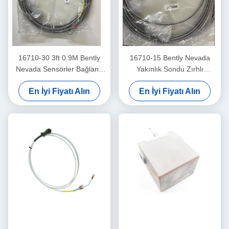
16710-30 3ft 0.9M Bently
16710-15 Bently Nevada
Nevada Sensörler Bağlantı
Yakınlık Sondu Zırhlı
Kablosu
Bağlantı Kablosu -15 - C
En İyi Fiyatı Alın
En İyi Fiyatı Alın