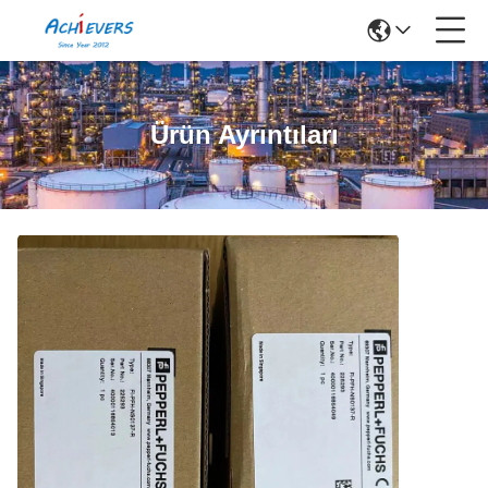
Ürün Ayrıntıları