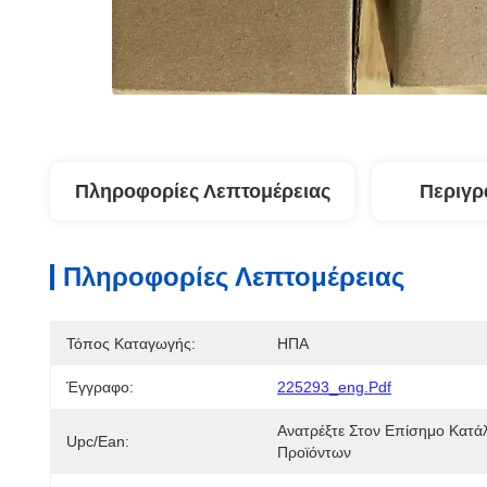
Πληροφορίες Λεπτομέρειας
Περιγρ
Πληροφορίες Λεπτομέρειας
Τόπος Καταγωγής:
ΗΠΑ
Έγγραφο:
225293_eng.pdf
Ανατρέξτε Στον Επίσημο Κατάλ
Upc/ean:
Προϊόντων