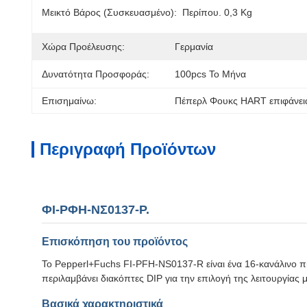
Μεικτό Βάρος (συσκευασμένο):
Περίπου. 0,3 Kg
Χώρα Προέλευσης:
Γερμανία
Δυνατότητα Προσφοράς:
100pcs Το Μήνα
Επισημαίνω:
Πέπερλ Φουκς HART επιφάνει
Περιγραφή Προϊόντων
ΦΙ-ΡΦΗ-ΝΣ0137-Ρ.
Επισκόπηση του προϊόντος
Το Pepperl+Fuchs FI-PFH-NS0137-R είναι ένα 16-κανάλινο π
περιλαμβάνει διακόπτες DIP για την επιλογή της λειτουργίας 
Βασικά χαρακτηριστικά