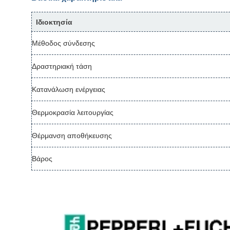
Ιδιοκτησία
Μέθοδος σύνδεσης
Δραστηριακή τάση
Κατανάλωση ενέργειας
Θερμοκρασία λειτουργίας
Θέρμανση αποθήκευσης
Βάρος