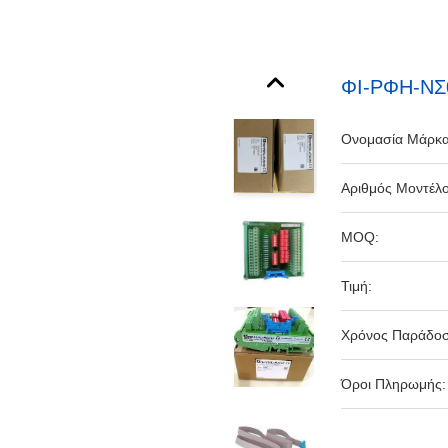
ΦΙ-ΡΦΗ-ΝΣ
Ονομασία Μάρκα
Αριθμός Μοντέλ
MOQ:
Τιμή:
Χρόνος Παράδοσ
Όροι Πληρωμής: