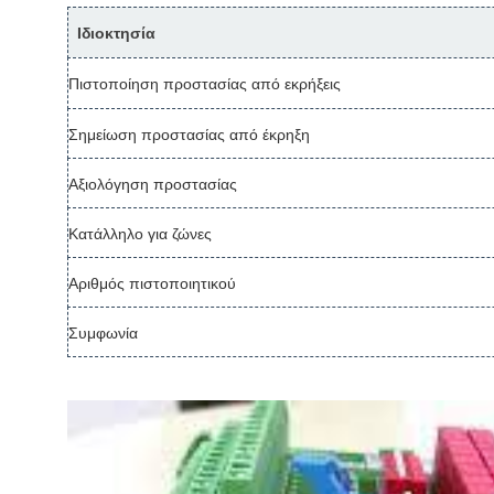
Ιδιοκτησία
Πιστοποίηση προστασίας από εκρήξεις
Σημείωση προστασίας από έκρηξη
Αξιολόγηση προστασίας
Κατάλληλο για ζώνες
Αριθμός πιστοποιητικού
Συμφωνία