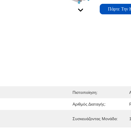
Πάρτε Την 
Πιστοποίηση:
Αριθμός Διαταγής:
Συσκευάζοντας Μονάδα: