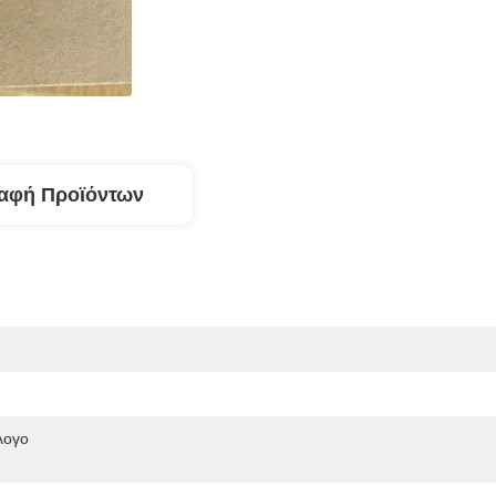
αφή Προϊόντων
ογο 