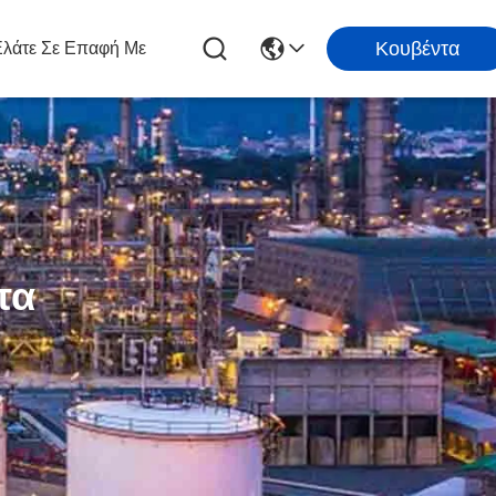
Κουβέντα
λάτε Σε Επαφή Με
τα