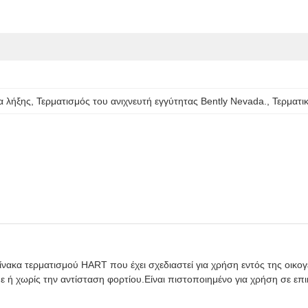
α λήξης
, 
Τερματισμός του ανιχνευτή εγγύτητας Bently Nevada.
, 
Τερματι
ίνακα τερματισμού HART που έχει σχεδιαστεί για χρήση εντός της οι
με ή χωρίς την αντίσταση φορτίου.Είναι πιστοποιημένο για χρήση σε επ