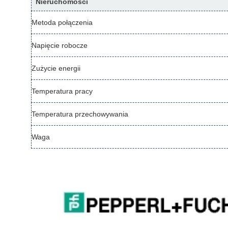
Nieruchomości
Metoda połączenia
Napięcie robocze
Zużycie energii
Temperatura pracy
Temperatura przechowywania
Waga