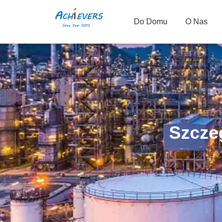
Do Domu
O Nas
Szcze