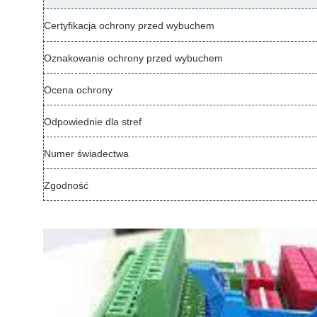
Certyfikacja ochrony przed wybuchem
Oznakowanie ochrony przed wybuchem
Ocena ochrony
Odpowiednie dla stref
Numer świadectwa
Zgodność