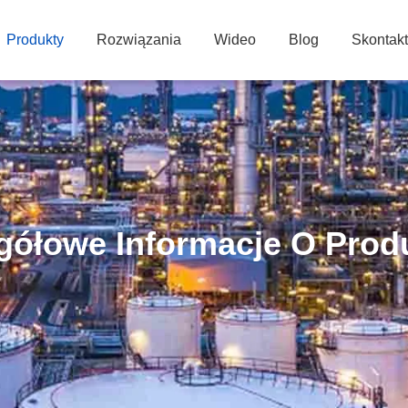
Produkty
Rozwiązania
Wideo
Blog
Skontakt
gółowe Informacje O Prod