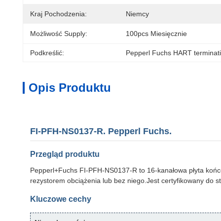
Kraj Pochodzenia:
Niemcy
Możliwość Supply:
100pcs Miesięcznie
Podkreślić:
Pepperl Fuchs HART terminat
Opis Produktu
FI-PFH-NS0137-R. Pepperl Fuchs.
Przegląd produktu
Pepperl+Fuchs FI-PFH-NS0137-R to 16-kanałowa płyta końcow
rezystorem obciążenia lub bez niego.Jest certyfikowany do s
Kluczowe cechy