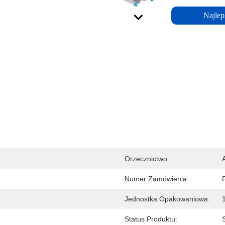
Najlep
Orzecznictwo:
Numer Zamówienia:
Jednostka Opakowaniowa:
Status Produktu: