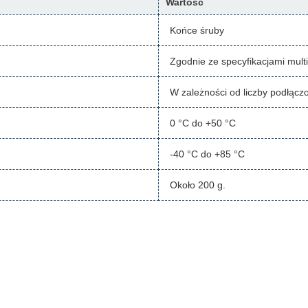
Wartość
Końce śruby
Zgodnie ze specyfikacjami mult
W zależności od liczby podłącz
0 °C do +50 °C
-40 °C do +85 °C
Około 200 g.