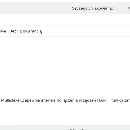
Szczegóły Pakowania:
cowe HART z gwarancją
plexer.Zapewnia interfejs do łączenia urządzeń HART i funkcji zinte
.