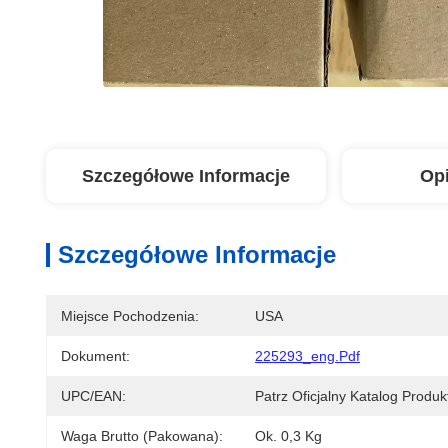
Szczegółowe Informacje
Op
Szczegółowe Informacje
Miejsce Pochodzenia:
USA
Dokument:
225293_eng.pdf
UPC/EAN:
Patrz Oficjalny Katalog Produ
Waga Brutto (pakowana):
Ok. 0,3 Kg