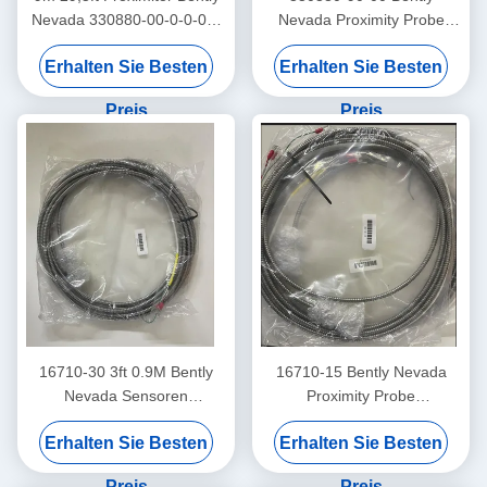
Nevada 330880-00-0-0-03-
Nevada Proximity Probe
02 PROXPAC
3300 XL Hochtemperatur-
Erhalten Sie Besten
Erhalten Sie Besten
Näherungsumwandlermontage
Proximitor Sensor
Preis
Preis
16710-30 3ft 0.9M Bently
16710-15 Bently Nevada
Nevada Sensoren
Proximity Probe
Verbindungskabel
Verbindungskabel mit
Erhalten Sie Besten
Erhalten Sie Besten
Rüstung -15 - C
Preis
Preis