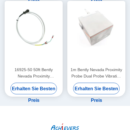
16925-50 50ft Bently
1m Bently Nevada Proximity
Nevada Proximity
Probe Dual Probe Vibration
Interconnect Kabel ohne
Sensor 26530-12-10-00-
Erhalten Sie Besten
Erhalten Sie Besten
Rüstung
000-309-00-03-01
Preis
Preis