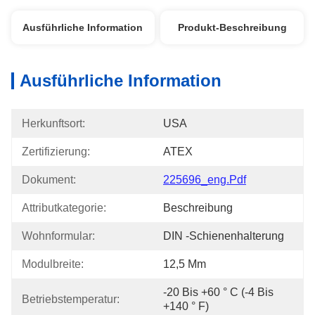
Ausführliche Information
Produkt-Beschreibung
Ausführliche Information
Herkunftsort:
USA
Zertifizierung:
ATEX
Dokument:
225696_eng.pdf
Attributkategorie:
Beschreibung
Wohnformular:
DIN -Schienenhalterung
Modulbreite:
12,5 Mm
-20 Bis +60 ° C (-4 Bis 
Betriebstemperatur:
+140 ° F)