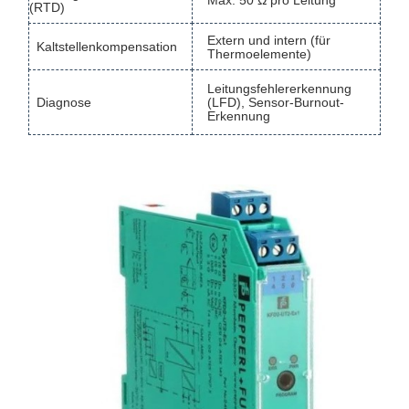
Max. 50 Ω pro Leitung
(RTD)
Extern und intern (für
Kaltstellenkompensation
Thermoelemente)
Leitungsfehlererkennung
Diagnose
(LFD), Sensor-Burnout-
Erkennung