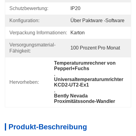
Schutzbewertung:
IP20
Konfiguration:
Über Paktware -Software
Verpackung Informationen:
Karton
Versorgungsmaterial-
100 Prozent Pro Monat
Fähigkeit:
Temperaturumrechner von 
Pepperl+Fuchs
, 
Universaltemperaturumrichter 
Hervorheben:
KCD2-UT2-Ex1
, 
Bently Nevada 
Proximitätssonde-Wandler
Produkt-Beschreibung