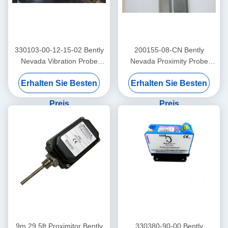
330103-00-12-15-02 Bently
200155-08-CN Bently
Nevada Vibration Probe
Nevada Proximity Probe
3300 Xl Proximitor Sensor
Niedrigfrequenz
Erhalten Sie Besten
Erhalten Sie Besten
Trendmaster Pro
Beschleuniger
Preis
Preis
9m 29,5ft Proximitor Bently
330380-90-00 Bently