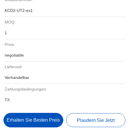
KCD2-UT2-ex1
MOQ:
1
Preis:
negotiable
Lieferzeit:
Verhandelbar
Zahlungsbedingungen:
T/t
Erhalten Sie Besten Preis
Plaudern Sie Jetzt