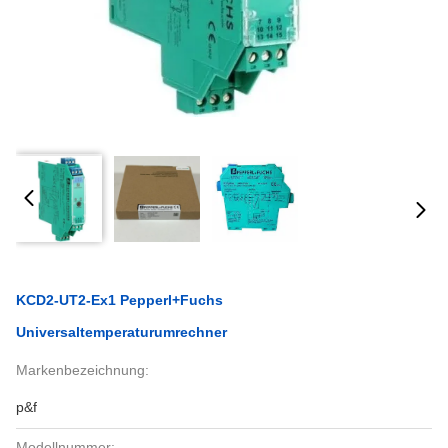
KCD2-UT2-Ex1 Pepperl+Fuchs
Universaltemperaturumrechner
Markenbezeichnung:
p&f
Modellnummer: