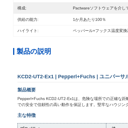
構成:
Pactwareソフトウェアを介し
供給の能力:
1か月あたり100％
ハイライト:
ペッパール+フックス温度変換
製品の説明
KCD2-UT2-Ex1 | Pepperl+Fuchs | ユニ
製品概要
Pepperl+Fuchs KCD2-UT2-Ex1は、危険な場
での安全で信頼性の高い動作を保証します。堅牢なハウジン
主な特徴