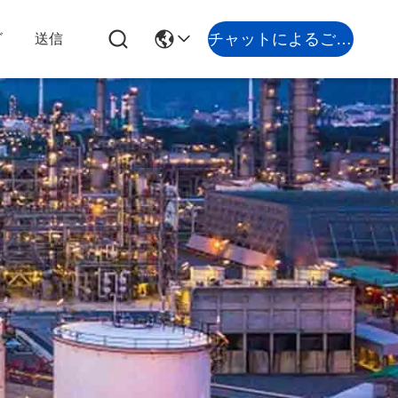
チャットによるご相談
グ
送信