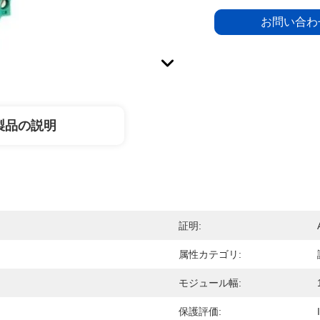
お問い合わ
製品の説明
証明:
属性カテゴリ:
モジュール幅:
保護評価: