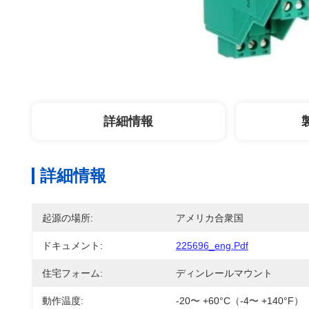
詳細情報
詳細情報
起源の場所:
アメリカ合衆国
ドキュメント:
225696_eng.pdf
住宅フォーム:
ディンレールマウント
動作温度:
-20〜 +60°C（-4〜 +140°F）