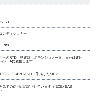
2-Ex1
コンディショナー
Fuchs
からのRTD、熱電対、ポテンショメータ、または電圧
4-20 mAに変換します
61508 / IEC/EN 61511に準拠したSIL 2
囲気での使用が認定されています（IECEx BAS
X）