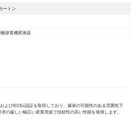
カートン
距離探査機変換器
TEXおよびIECEx認証を取得しており、爆発の可能性のある雰囲気下
要求の厳しい幅広い産業用途で信頼性の高い性能を発揮します。