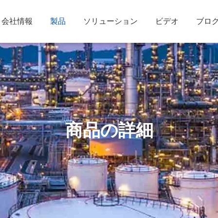
会社情報
製品
ソリューション
ビデオ
ブロ
商品の詳細