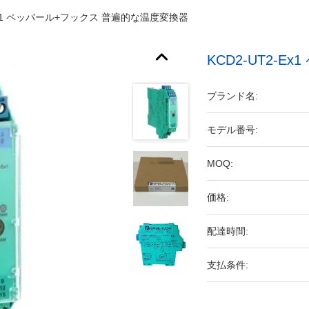
-Ex1 ペッパール+フックス 普遍的な温度変換器
KCD2-UT2-
ブランド名:
モデル番号:
MOQ:
価格:
配達時間:
支払条件: