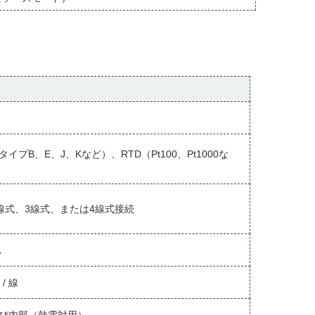
イプB、E、J、Kなど）、RTD（Pt100、Pt1000な
2線式、3線式、または4線式接続
A
 / 線