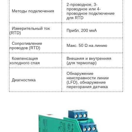
2-проводное, 3-
проводное или 4-
Методы подключения
проводное подключение
для RTD
Измерительный ток
Прибл. 200 мкА
(RTD)
Сопротивление
Макс. 50 Ω на линию
проводов (RTD)
Компенсация
Внешняя и внутренняя
холодного спая
(для термопар)
Обнаружение
неисправности линии
Диагностика
(LFD), обнаружение
перегорания датчика