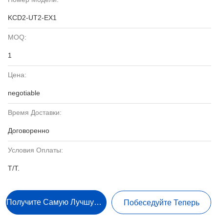
KCD2-UT2-EX1
MOQ:
1
Цена:
negotiable
Время Доставки:
Договоренно
Условия Оплаты:
T/T.
Получите Самую Лучшую Цену
Побеседуйте Теперь