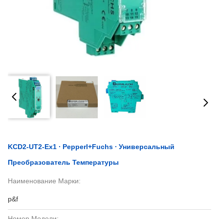
KCD2-UT2-Ex1 ∙ Pepperl+Fuchs ∙ Универсальный
Преобразователь Температуры
Наименование Марки:
p&f
Номер Модели: