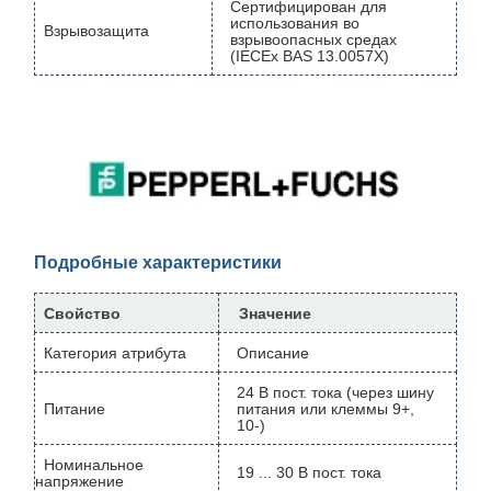
Сертифицирован для
использования во
Взрывозащита
взрывоопасных средах
(IECEx BAS 13.0057X)
Подробные характеристики
Свойство
Значение
Категория атрибута
Описание
24 В пост. тока (через шину
Питание
питания или клеммы 9+,
10-)
Номинальное
19 ... 30 В пост. тока
напряжение