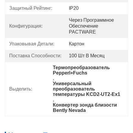
Защитный Рейтинг:
IP20
Через Программное 
Конфигурация:
Обеспечение 
PACTWARE
Упаковывая Детали:
Картон
Поставка Способности:
100 Шт В Месяц
Термопреобразователь 
Pepperl+Fuchs
, 
Универсальный 
Выделить:
преобразователь 
температуры KCD2-UT2-Ex1
, 
Конвертер зонда близости 
Bently Nevada