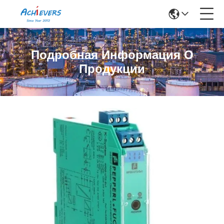
Подробная Информация О
Продукции