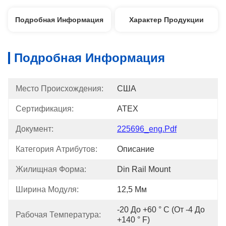
Подробная Информация
Характер Продукции
Подробная Информация
Место Происхождения:
США
Сертификация:
ATEX
Документ:
225696_eng.pdf
Категория Атрибутов:
Описание
Жилищная Форма:
Din Rail Mount
Ширина Модуля:
12,5 Мм
-20 До +60 ° C (от -4 До 
Рабочая Температура:
+140 ° F)