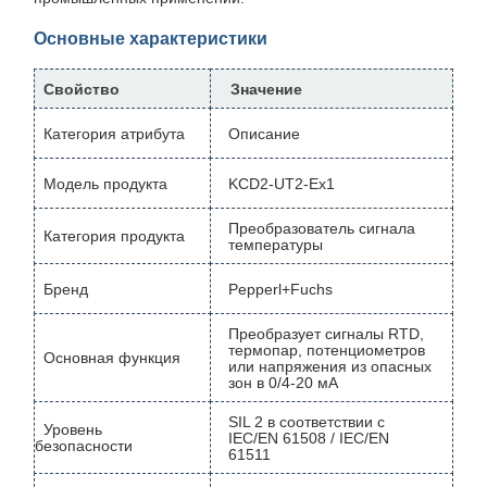
Основные характеристики
Свойство
Значение
Категория атрибута
Описание
Модель продукта
KCD2-UT2-Ex1
Преобразователь сигнала
Категория продукта
температуры
Бренд
Pepperl+Fuchs
Преобразует сигналы RTD,
термопар, потенциометров
Основная функция
или напряжения из опасных
зон в 0/4-20 мА
SIL 2 в соответствии с
Уровень
IEC/EN 61508 / IEC/EN
безопасности
61511