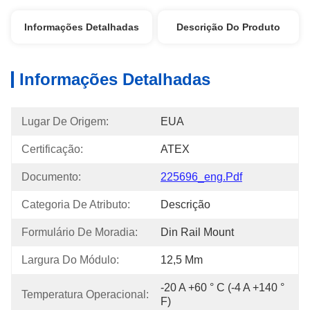
Informações Detalhadas
Descrição Do Produto
Informações Detalhadas
Lugar De Origem:
EUA
Certificação:
ATEX
Documento:
225696_eng.pdf
Categoria De Atributo:
Descrição
Formulário De Moradia:
Din Rail Mount
Largura Do Módulo:
12,5 Mm
-20 A +60 ° C (-4 A +140 ° 
Temperatura Operacional:
F)