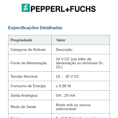
Especificações Detalhadas
Propriedade
Valor
Categoria de Atributo
Descrição
24 V CC (via trilho de
Fonte de Alimentação
alimentação ou terminais 9+,
10-)
Tensão Nominal
19 ... 30 V CC
Consumo de Energia
≤ 0,98 W
Saída Analógica
0/4...20 mA
Modo sink ou source
Modo de Saída
selecionável