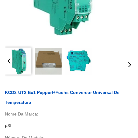
KCD2-UT2-Ex1 Pepperl+Fuchs Conversor Universal De
Temperatura
Nome Da Marca:
p&f
Número Do Modelo: