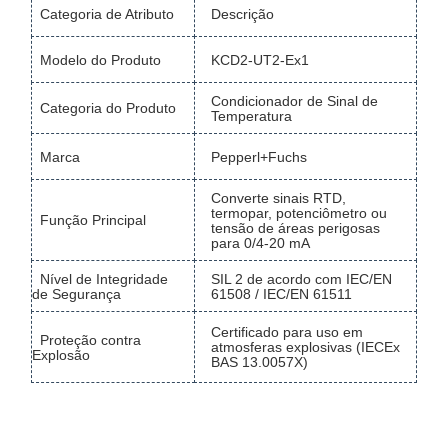
Categoria de Atributo
Descrição
Modelo do Produto
KCD2-UT2-Ex1
Condicionador de Sinal de
Categoria do Produto
Temperatura
Marca
Pepperl+Fuchs
Converte sinais RTD,
termopar, potenciômetro ou
Função Principal
tensão de áreas perigosas
para 0/4-20 mA
Nível de Integridade
SIL 2 de acordo com IEC/EN
de Segurança
61508 / IEC/EN 61511
Certificado para uso em
Proteção contra
atmosferas explosivas (IECEx
Explosão
BAS 13.0057X)