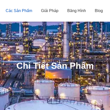
Các Sản Phẩm
Giải Pháp
Băng Hình
Blog
Chi Tiết Sản Phẩm