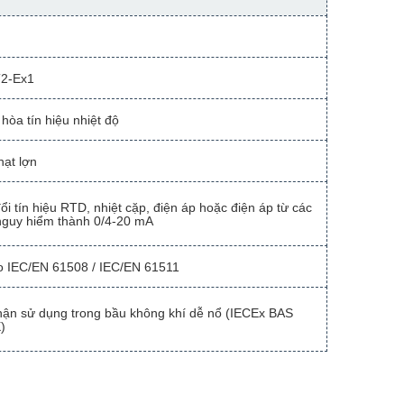
2-Ex1
hòa tín hiệu nhiệt độ
hạt lợn
i tín hiệu RTD, nhiệt cặp, điện áp hoặc điện áp từ các
nguy hiểm thành 0/4-20 mA
eo IEC/EN 61508 / IEC/EN 61511
ận sử dụng trong bầu không khí dễ nổ (IECEx BAS
)