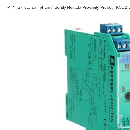
Nhà
các sản phẩm
Bently Nevada Proximity Probe
KCD2-U