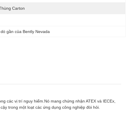
Thùng Carton
 dò gần của Bently Nevada
rong các vị trí nguy hiểm.Nó mang chứng nhận ATEX và IECEx,
cậy trong một loạt các ứng dụng công nghiệp đòi hỏi.