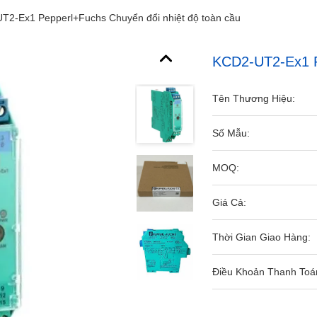
T2-Ex1 Pepperl+Fuchs Chuyển đổi nhiệt độ toàn cầu
KCD2-UT2-Ex1 P
Tên Thương Hiệu:
Số Mẫu:
MOQ:
Giá Cả:
Thời Gian Giao Hàng:
Điều Khoản Thanh Toá