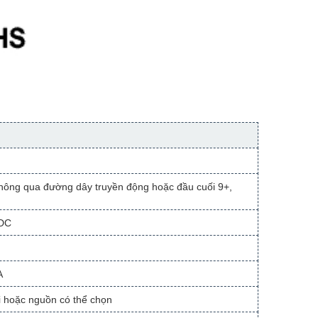
hông qua đường dây truyền động hoặc đầu cuối 9+,
 DC
A
 hoặc nguồn có thể chọn