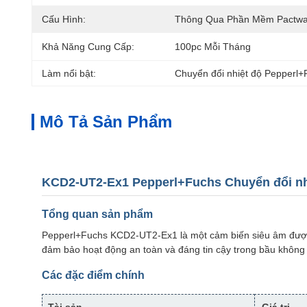
Cấu Hình:
Thông Qua Phần Mềm Pactwa
Khả Năng Cung Cấp:
100pc Mỗi Tháng
Làm nổi bật:
Chuyển đổi nhiệt độ Pepperl+
Mô Tả Sản Phẩm
KCD2-UT2-Ex1 Pepperl+Fuchs Chuyển đổi nhi
Tổng quan sản phẩm
Pepperl+Fuchs KCD2-UT2-Ex1 là một cảm biến siêu âm được t
đảm bảo hoạt động an toàn và đáng tin cậy trong bầu không 
Các đặc điểm chính