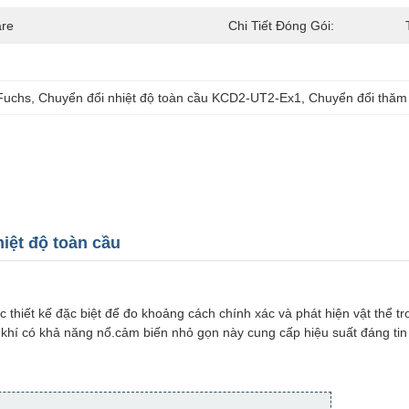
re
Chi Tiết Đóng Gói:
Fuchs
, 
Chuyển đổi nhiệt độ toàn cầu KCD2-UT2-Ex1
, 
Chuyển đổi thăm
ệt độ toàn cầu
hiết kế đặc biệt để đo khoảng cách chính xác và phát hiện vật thể t
khí có khả năng nổ.cảm biến nhỏ gọn này cung cấp hiệu suất đáng tin 