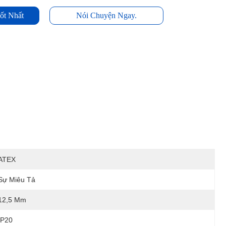
ốt Nhất
Nói Chuyện Ngay.
ATEX
Sự Miêu Tả
12,5 Mm
IP20