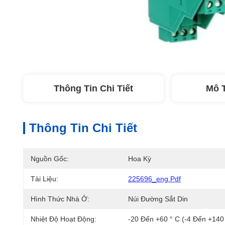
Thông Tin Chi Tiết
Mô 
Thông Tin Chi Tiết
Nguồn Gốc:
Hoa Kỳ
Tài Liệu:
225696_eng.pdf
Hình Thức Nhà Ở:
Núi Đường Sắt Din
Nhiệt Độ Hoạt Động:
-20 Đến +60 ° C (-4 Đến +140 