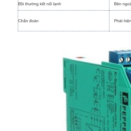
Bồi thường kết nối lạnh
Bên ngoài
Chẩn đoán
Phát hiệ