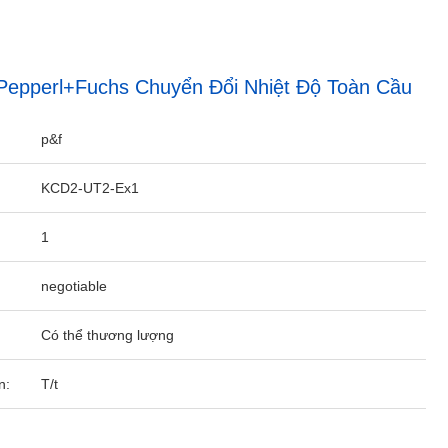
epperl+Fuchs Chuyển Đổi Nhiệt Độ Toàn Cầu
p&f
KCD2-UT2-Ex1
1
negotiable
Có thể thương lượng
n:
T/t