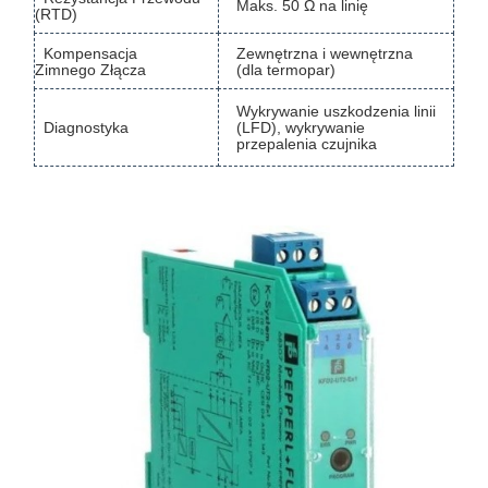
Maks. 50 Ω na linię
(RTD)
Kompensacja
Zewnętrzna i wewnętrzna
Zimnego Złącza
(dla termopar)
Wykrywanie uszkodzenia linii
Diagnostyka
(LFD), wykrywanie
przepalenia czujnika