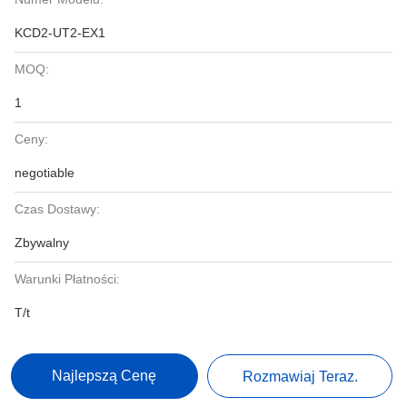
KCD2-UT2-EX1
MOQ:
1
Ceny:
negotiable
Czas Dostawy:
Zbywalny
Warunki Płatności:
T/t
Najlepszą Cenę
Rozmawiaj Teraz.