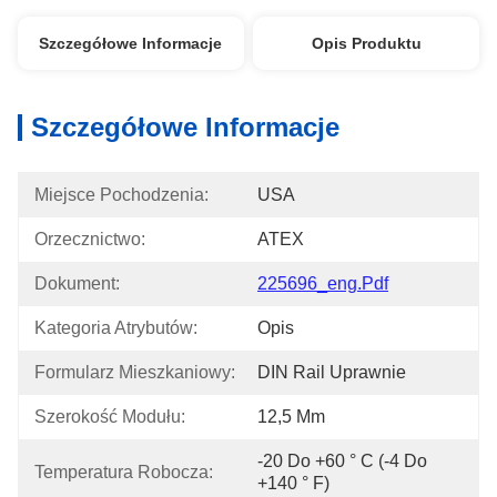
Szczegółowe Informacje
Opis Produktu
Szczegółowe Informacje
Miejsce Pochodzenia:
USA
Orzecznictwo:
ATEX
Dokument:
225696_eng.pdf
Kategoria Atrybutów:
Opis
Formularz Mieszkaniowy:
DIN Rail Uprawnie
Szerokość Modułu:
12,5 Mm
-20 Do +60 ° C (-4 Do 
Temperatura Robocza:
+140 ° F)