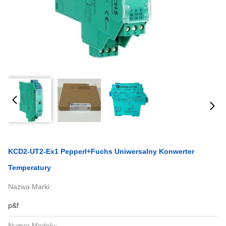
KCD2-UT2-Ex1 Pepperl+Fuchs Uniwersalny Konwerter
Temperatury
Nazwa Marki:
p&f
Numer Modelu: