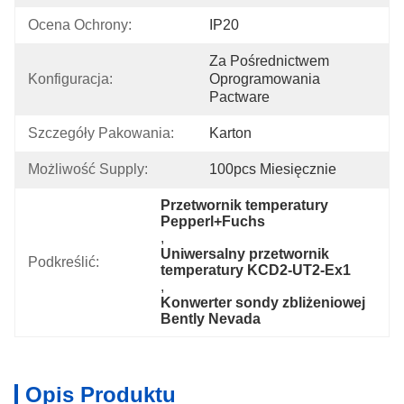
Ocena Ochrony:
IP20
Za Pośrednictwem 
Konfiguracja:
Oprogramowania 
Pactware
Szczegóły Pakowania:
Karton
Możliwość Supply:
100pcs Miesięcznie
Przetwornik temperatury 
Pepperl+Fuchs
, 
Uniwersalny przetwornik 
Podkreślić:
temperatury KCD2-UT2-Ex1
, 
Konwerter sondy zbliżeniowej 
Bently Nevada
Opis Produktu